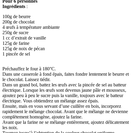
Pour 6 personnes
Ingrédients
:
100g de beurre
200g de chocolat
4 œufs à température ambiante
250g de sucre
1 cc d’extrait de vanille
125g de farine
125g de noix de pécan
1 pincée de sel
Préchauffez le four à 180°C.
Dans une casserole à fond épais, faites fondre lentement le beurre et
le chocolat. Laissez tiédir.
Dans un grand bol, battez les œufs avec la pincée de sel au batteur
électrique. Lorsque les œufs sont devenus jaune pâle et mousseux,
ajoutez peu à peu le sucre puis la vanille, toujours avec le batteur
électrique. Vous obtiendrez un mélange assez épais.
Ensuite, mais en vous servant d’une cuillère en bois, incorporez
rapidement le mélange chocolat. Avant que le mélange ne devienne
complètement homogène, ajoutez la farine.
Avant que la farine ne se mélange entièrement, ajoutez délicatement
les noix.
Tournez jusqu’à l’obtention de la couleur chocolat uniforme.