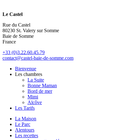
Le Castel
Rue du Castel
80230 St. Valery sur Somme
Baie de Somme
France
+33 (0)3.22.60.45.79
contact@castel-baie-de-somme.com
Bienvenue
Les chambres
La Suite
Bonne Maman
Bord de mer
Mimi
Alcôve
Les Tarifs
La Maison
Le Parc
Alentours
Les recettes