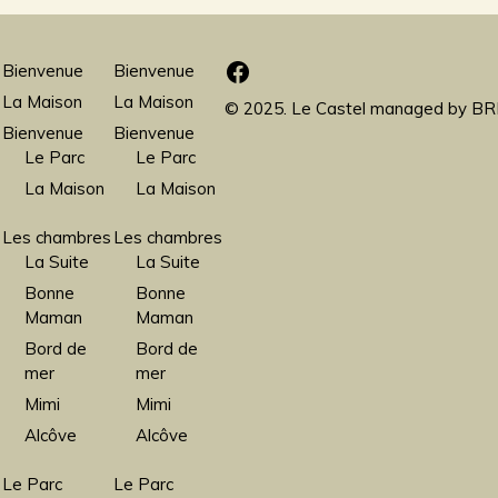
Facebook
Bienvenue
Bienvenue
La Maison
La Maison
© 2025. Le Castel managed by
BRF
Bienvenue
Bienvenue
Le Parc
Le Parc
La Maison
La Maison
Les chambres
Les chambres
La Suite
La Suite
Bonne
Bonne
Maman
Maman
Bord de
Bord de
mer
mer
Mimi
Mimi
Alcôve
Alcôve
Le Parc
Le Parc