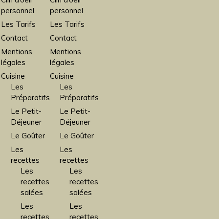
personnel
personnel
Les Tarifs
Les Tarifs
Contact
Contact
Mentions
Mentions
légales
légales
Cuisine
Cuisine
Les
Les
Préparatifs
Préparatifs
Le Petit-
Le Petit-
Déjeuner
Déjeuner
Le Goûter
Le Goûter
Les
Les
recettes
recettes
Les
Les
recettes
recettes
salées
salées
Les
Les
recettes
recettes