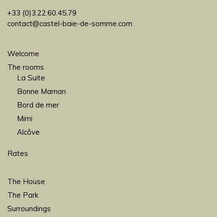
+33 (0)3.22.60.45.79
contact@castel-baie-de-somme.com
Welcome
The rooms
La Suite
Bonne Maman
Bord de mer
Mimi
Alcôve
Rates
The House
The Park
Surroundings